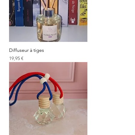
Diffuseur à tiges
Prix
19,95 €