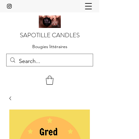
SAPOTILLE CANDLES
Bougies littéraires