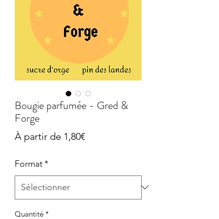
Bougie parfumée - Gred &
Forge
Prix
À partir de
1,80€
promotionnel
Format
*
Quantité
*