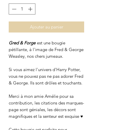
Ajouter au panier
Gred & Forge
est une bougie
pétillante, à l'image de Fred & George
Weasley, nos chers jumeaux.
Si vous aimez l'univers d'Harry Potter,
vous ne pouvez pas ne pas adorer Fred
& George. Ils sont drôles et touchants.
Merci à mon amie Amélie pour sa
contribution, les citations des marques-
page sont géniales, les décors sont
magnifiques et la senteur est exquise ♥
Cette bougie est parfaite pour