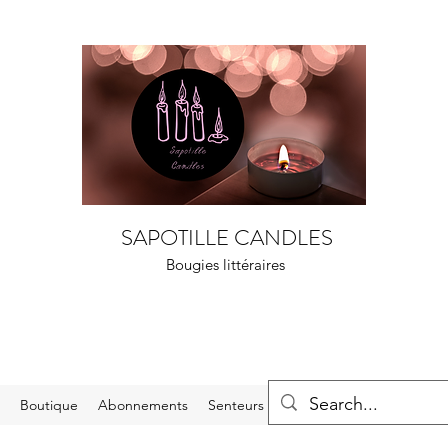
SAPOTILLE CANDLES
Bougies littéraires
l
Boutique
Abonnements
Senteurs
Carte cadeau
À propo