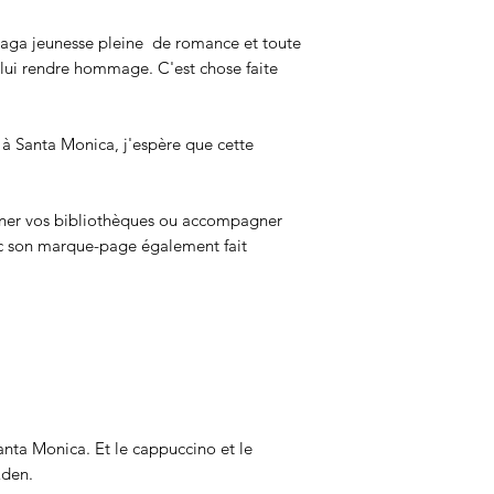
saga jeunesse pleine de romance et toute
 lui rendre hommage. C'est chose faite
 à Santa Monica, j'espère que cette
orner vos bibliothèques ou accompagner
vec son marque-page également fait
anta Monica. Et le cappuccino et le
Eden.