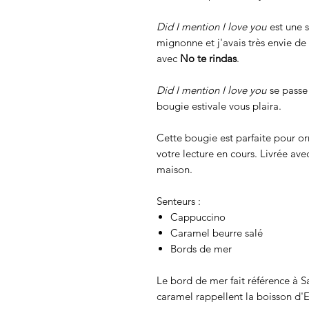
Did I mention I love you
est une 
mignonne et j'avais très envie de
avec
No te rindas
.
Did I mention I love you
se passe
bougie estivale vous plaira.
Cette bougie est parfaite pour 
votre lecture en cours. Livrée a
maison.
Senteurs :
Cappuccino
Caramel beurre salé
Bords de mer
Le bord de mer fait référence à S
caramel rappellent la boisson d'