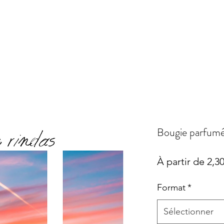
Bougie parfumé
À partir de
2,3
Format
*
Sélectionner