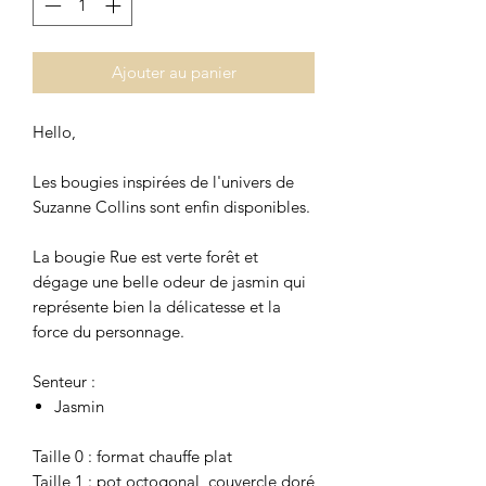
Ajouter au panier
Hello,
Les bougies inspirées de l'univers de
Suzanne Collins sont enfin disponibles.
La bougie Rue est verte forêt et
dégage une belle odeur de jasmin qui
représente bien la délicatesse et la
force du personnage.
Senteur :
Jasmin
Taille 0 : format chauffe plat
Taille 1 : pot octogonal, couvercle doré