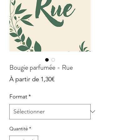
Bougie parfumée - Rue
Prix
À partir de
1,30€
promotionnel
Format
*
Quantité
*