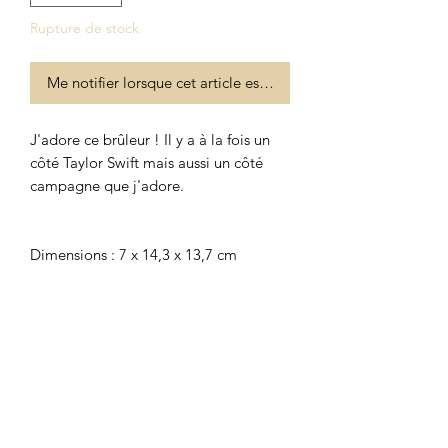
Rupture de stock
Me notifier lorsque cet article est disponible
J'adore ce brûleur ! Il y a à la fois un
côté Taylor Swift mais aussi un côté
campagne que j'adore.
Dimensions : 7 x 14,3 x 13,7 cm