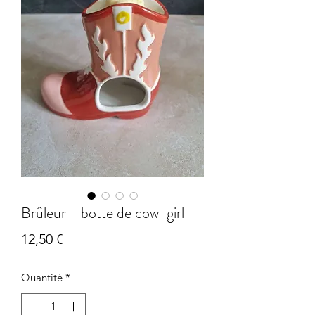
Brûleur - botte de cow-girl
Prix
12,50 €
Quantité
*