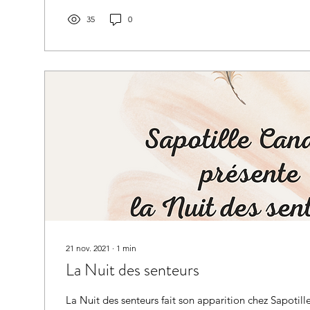
35
0
21 nov. 2021
∙
1
min
La Nuit des senteurs
La Nuit des senteurs fait son apparition chez Sapotill