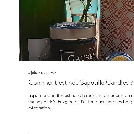
4 juin 2022
∙
1
min
Comment est née Sapotille Candles ?
Sapotille Candles est née de mon amour pour mon r
Gatsby de F.S. Fitzgerald. J'ai toujours aimé les bougi
décoration...