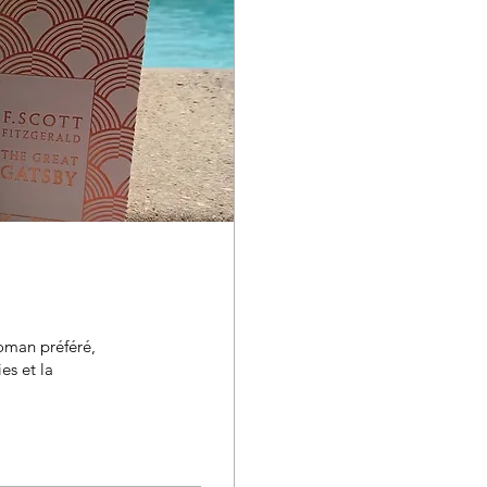
oman préféré,
es et la