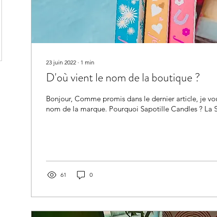
23 juin 2022
∙
1
min
D'où vient le nom de la boutique ?
Bonjour, Comme promis dans le dernier article, je vou
nom de la marque. Pourquoi Sapotille Candles ? La Sa
61
0