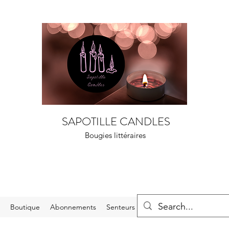
SAPOTILLE CANDLES
Bougies littéraires
l
Boutique
Abonnements
Senteurs
Carte cadeau
À propo